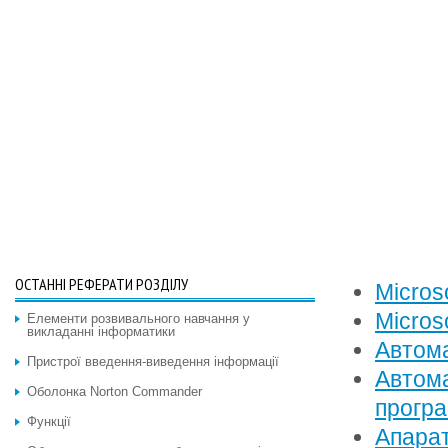
ОСТАННІ РЕФЕРАТИ РОЗДІЛУ
Micros
Micros
Елементи розвивального навчання у
викладанні інформатики
Автома
Пристрої введення-виведення інформації
Автома
Оболонка Norton Commander
програ
Функції
Апарат