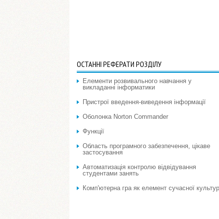
ОСТАННІ РЕФЕРАТИ РОЗДІЛУ
Елементи розвивального навчання у
викладанні інформатики
Пристрої введення-виведення інформації
Оболонка Norton Commander
Функції
Область програмного забезпечення, цікаве
застосування
Автоматизацiя контролю вiдвiдування
студентами занять
Комп'ютерна гра як елемент сучасної культу