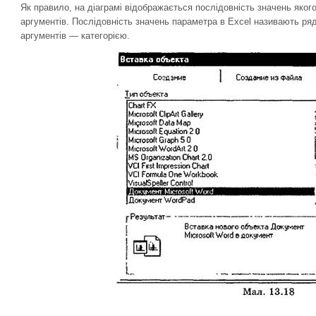
Як правило, на діаграмі відображається послідовність значень яко
аргументів. Послідовність значень параметра в Excel називають ря
аргументів — категорією.