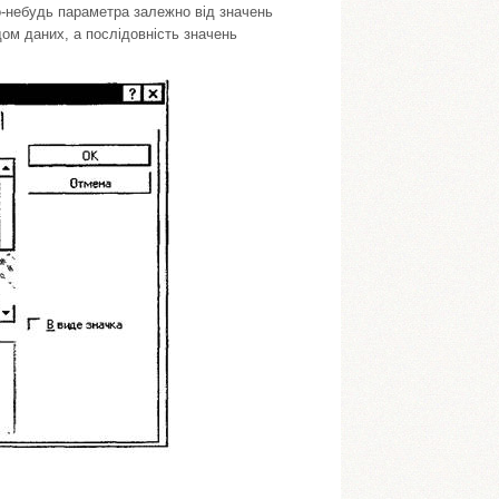
го-небудь параметра залежно від значень
дом даних, а послідовність значень