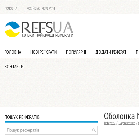
ГОЛОВНА
РОСІЙСЬКІ РЕФЕРАТИ
ГОЛОВНА
НОВІ РЕФЕРАТИ
ПОПУЛЯРНІ
ДОДАТИ РЕФЕРАТ
П
КОНТАКТИ
Оболонка 
ПОШУК РЕФЕРАТІВ
Реферати
/
Інформатика
/