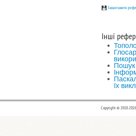
Завантажити рефе
Інші рефер
Тополо
Глосар
викори
Пошук 
Інформ
Паскал
їх вик
Copyright © 2010-202