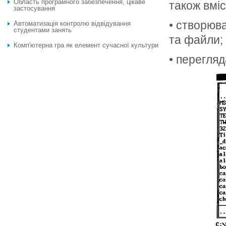
Область програмного забезпечення, цікаве
також вміс
застосування
• створюв
Автоматизацiя контролю вiдвiдування
студентами занять
та файли;
Комп'ютерна гра як елемент сучасної культури
• перегляд