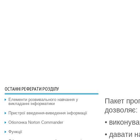
ОСТАННІ РЕФЕРАТИ РОЗДІЛУ
Пакет пр
Елементи розвивального навчання у
викладанні інформатики
дозволяє:
Пристрої введення-виведення інформації
• виконув
Оболонка Norton Commander
Функції
• давати н