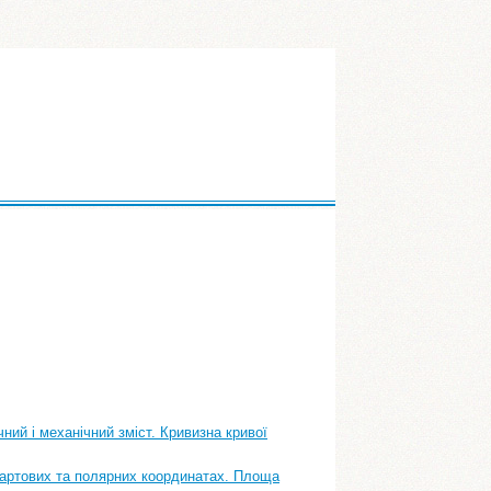
ний і механічний зміст. Кривизна кривої
картових та полярних координатах. Площа