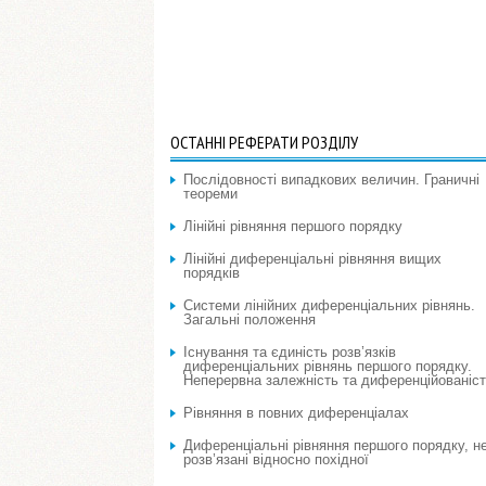
ОСТАННІ РЕФЕРАТИ РОЗДІЛУ
Послідовності випадкових величин. Граничні
теореми
Лінійні рівняння першого порядку
Лінійні диференціальні рівняння вищих
порядків
Системи лінійних диференціальних рівнянь.
Загальні положення
Існування та єдиність розв’язків
диференціальних рівнянь першого порядку.
Неперервна залежність та диференційованіс
Рівняння в повних диференціалах
Диференціальні рівняння першого порядку, н
розв’язані відносно похідної