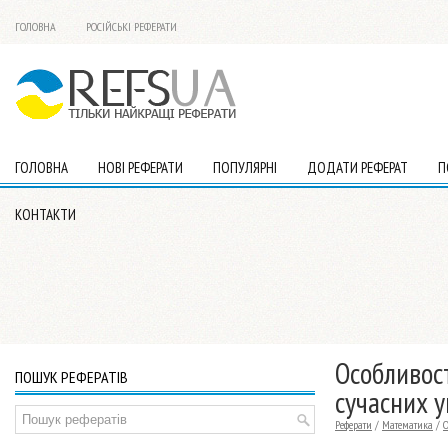
ГОЛОВНА
РОСІЙСЬКІ РЕФЕРАТИ
ГОЛОВНА
НОВІ РЕФЕРАТИ
ПОПУЛЯРНІ
ДОДАТИ РЕФЕРАТ
П
КОНТАКТИ
Особливос
ПОШУК РЕФЕРАТІВ
сучасних 
Реферати
/
Математика
/
О