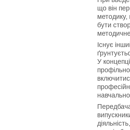
що він пер
методику, 
бути ство
методичне
Існує інши
ґрунтуєть
У концепці
профільно
включитис
професійн
навчальном
Передбача
випускник
діяльність