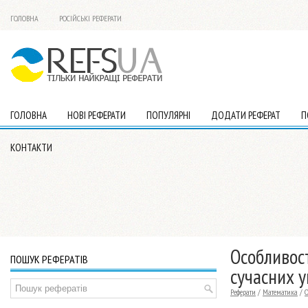
ГОЛОВНА
РОСІЙСЬКІ РЕФЕРАТИ
ГОЛОВНА
НОВІ РЕФЕРАТИ
ПОПУЛЯРНІ
ДОДАТИ РЕФЕРАТ
П
КОНТАКТИ
Особливос
ПОШУК РЕФЕРАТІВ
сучасних 
Реферати
/
Математика
/
О