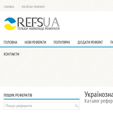
ГОЛОВНА
РОСІЙСЬКІ РЕФЕРАТИ
ГОЛОВНА
НОВІ РЕФЕРАТИ
ПОПУЛЯРНІ
ДОДАТИ РЕФЕРАТ
П
КОНТАКТИ
Українозн
ПОШУК РЕФЕРАТІВ
Каталог рефера