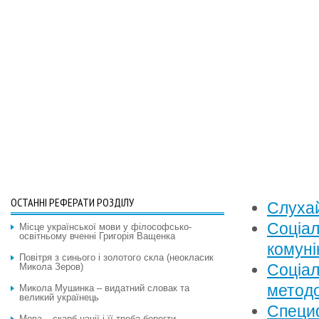
ОСТАННІ РЕФЕРАТИ РОЗДІЛУ
Слуха
Соціал
Місце української мови у філософсько-
освітньому вченні Григорія Ващенка
комуні
Повітря з синього і золотого скла (неокласик
Соціал
Микола Зеров)
методо
Микола Мушинка – видатний словак та
великий українець
Специф
Мова – скарб нації і її треба берегти