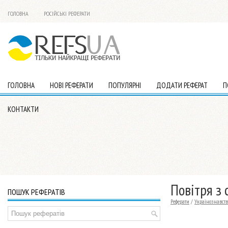
ГОЛОВНА
РОСІЙСЬКІ РЕФЕРАТИ
ГОЛОВНА
НОВІ РЕФЕРАТИ
ПОПУЛЯРНІ
ДОДАТИ РЕФЕРАТ
П
КОНТАКТИ
Повітря з 
ПОШУК РЕФЕРАТІВ
Реферати
/
Українознавств