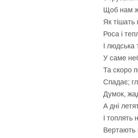
Щоб нам ж
Як тішать 
Роса і тепл
І людська 
У саме не
Та скоро п
Спадає; г
Думок, жа
А дні летя
І топлять н
Вертають н