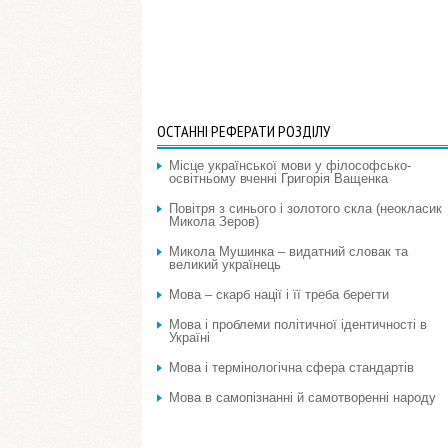
ОСТАННІ РЕФЕРАТИ РОЗДІЛУ
Місце української мови у філософсько-
освітньому вченні Григорія Ващенка
Повітря з синього і золотого скла (неокласик
Микола Зеров)
Микола Мушинка – видатний словак та
великий українець
Мова – скарб нації і її треба берегти
Мова і проблеми політичної ідентичності в
Україні
Мова і термінологічна сфера стандартів
Мова в самопізнанні й самотворенні народу