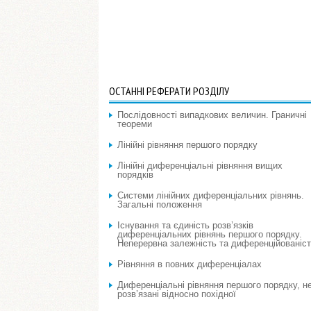
ОСТАННІ РЕФЕРАТИ РОЗДІЛУ
Послідовності випадкових величин. Граничні
теореми
Лінійні рівняння першого порядку
Лінійні диференціальні рівняння вищих
порядків
Системи лінійних диференціальних рівнянь.
Загальні положення
Існування та єдиність розв’язків
диференціальних рівнянь першого порядку.
Неперервна залежність та диференційованіс
Рівняння в повних диференціалах
Диференціальні рівняння першого порядку, н
розв’язані відносно похідної