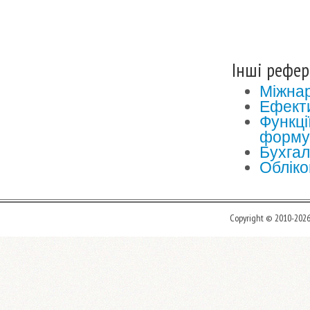
Інші рефер
Міжнар
Ефекти
Функці
формув
Бухгал
Обліков
Copyright © 2010-202