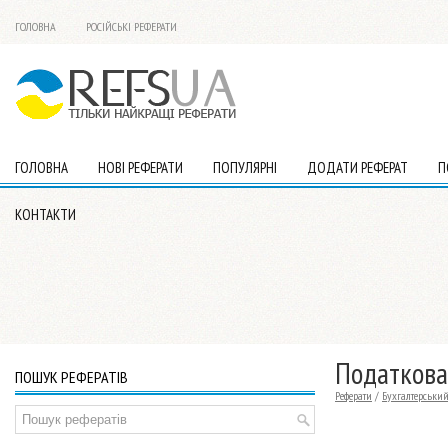
ГОЛОВНА
РОСІЙСЬКІ РЕФЕРАТИ
ГОЛОВНА
НОВІ РЕФЕРАТИ
ПОПУЛЯРНІ
ДОДАТИ РЕФЕРАТ
П
КОНТАКТИ
Податкова
ПОШУК РЕФЕРАТІВ
Реферати
/
Бухгалтерський