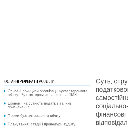
Суть, стр
ОСТАННІ РЕФЕРАТИ РОЗДІЛУ
податково
Основні принципи організації бухгалтерського
обліку і бухгалтерських записів на ПМХ
самостійно
Економічна сутність податків та їхнє
соціально-
призначення
фінансові 
Форми бухгалтерського обліку
відповіда
Планування, стадії і процедури аудиту