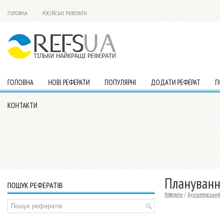
ГОЛОВНА
РОСІЙСЬКІ РЕФЕРАТИ
ГОЛОВНА
НОВІ РЕФЕРАТИ
ПОПУЛЯРНІ
ДОДАТИ РЕФЕРАТ
П
КОНТАКТИ
Планування
ПОШУК РЕФЕРАТІВ
Реферати
/
Бухгалтерський