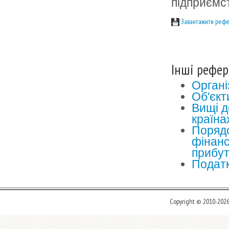
підприємс
Завантажити рефе
Інші рефер
Органі
Об'єкт
Вищі д
країна
Порядо
фінанс
прибут
Податк
Copyright © 2010-202