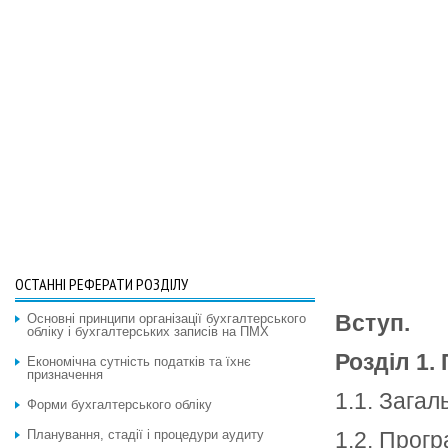
ОСТАННІ РЕФЕРАТИ РОЗДІЛУ
Вступ.
Основні принципи організації бухгалтерського
обліку і бухгалтерських записів на ПМХ
Розділ 1.
Економічна сутність податків та їхнє
призначення
1.1. Загал
Форми бухгалтерського обліку
Планування, стадії і процедури аудиту
1.2. Прогр