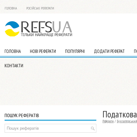
ГОЛОВНА
РОСІЙСЬКІ РЕФЕРАТИ
ГОЛОВНА
НОВІ РЕФЕРАТИ
ПОПУЛЯРНІ
ДОДАТИ РЕФЕРАТ
П
КОНТАКТИ
Податкова
ПОШУК РЕФЕРАТІВ
Реферати
/
Бухгалтерський