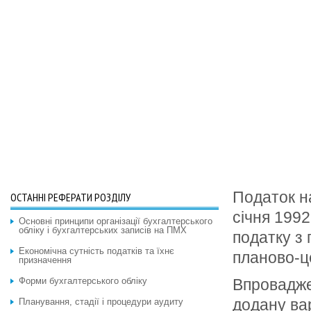
Податок на
ОСТАННІ РЕФЕРАТИ РОЗДІЛУ
січня 1992
Основні принципи організації бухгалтерського
обліку і бухгалтерських записів на ПМХ
податку з 
Економічна сутність податків та їхнє
планово-ц
призначення
Форми бухгалтерського обліку
Впровадже
додану вар
Планування, стадії і процедури аудиту