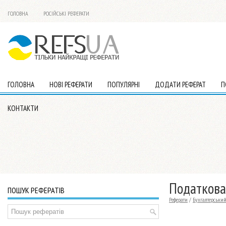
ГОЛОВНА
РОСІЙСЬКІ РЕФЕРАТИ
ГОЛОВНА
НОВІ РЕФЕРАТИ
ПОПУЛЯРНІ
ДОДАТИ РЕФЕРАТ
П
КОНТАКТИ
Податкова
ПОШУК РЕФЕРАТІВ
Реферати
/
Бухгалтерський