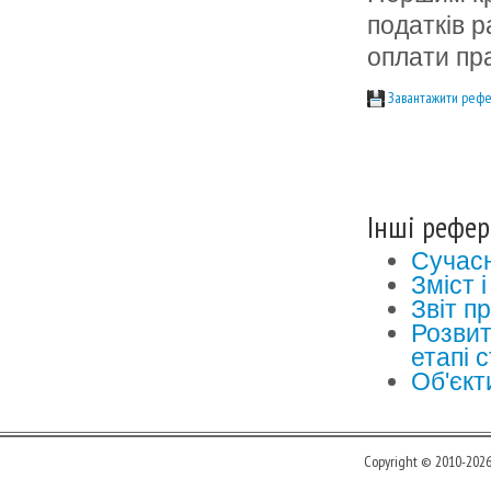
податків 
оплати пра
Завантажити рефе
Інші рефер
Сучасн
Зміст 
Звіт п
Розвит
етапі 
Об'єкт
Copyright © 2010-202