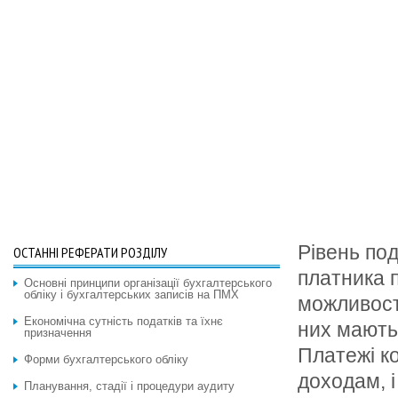
Рівень по
ОСТАННІ РЕФЕРАТИ РОЗДІЛУ
платника п
Основні принципи організації бухгалтерського
обліку і бухгалтерських записів на ПМХ
можливості
Економічна сутність податків та їхнє
них мають
призначення
Платежі к
Форми бухгалтерського обліку
доходам, 
Планування, стадії і процедури аудиту