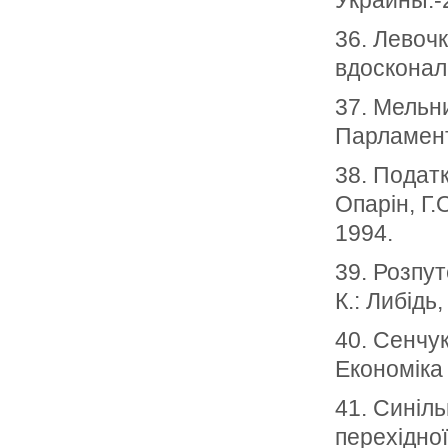
Украины.-
36. Левочк
вдосконале
37. Мельни
Парламент
38. Податк
Опарін, Г.
1994.
39. Розпут
К.: Либідь,
40. Сенчу
Економіка 
41. Синіл
перехідної