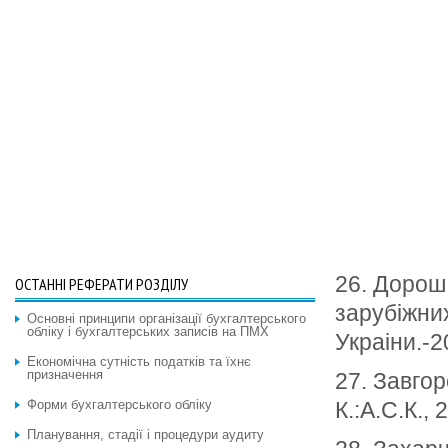
26. Дорош
ОСТАННІ РЕФЕРАТИ РОЗДІЛУ
зарубіжних
Основні принципи організації бухгалтерського
обліку і бухгалтерських записів на ПМХ
Украіни.-
Економічна сутність податків та їхнє
призначення
27. Завго
Форми бухгалтерського обліку
К.:А.С.К., 
Планування, стадії і процедури аудиту