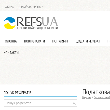
ГОЛОВНА
РОСІЙСЬКІ РЕФЕРАТИ
ГОЛОВНА
НОВІ РЕФЕРАТИ
ПОПУЛЯРНІ
ДОДАТИ РЕФЕРАТ
П
КОНТАКТИ
Податкова
ПОШУК РЕФЕРАТІВ
Реферати
/
Бухгалтерський