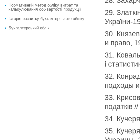
28. Захарч
Нормативний метод обліку витрат та
калькулювання собівартості продукції
29. Златкі
Історія розвитку бухгалтерського обліку
України-1
Бухгалтерський облік
30. Князев
и право, 1
31. Коваль
і статисти
32. Конра
подходы и 
33. Крисов
податків /
34. Кучеря
35. Кучеря