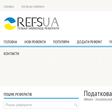
ГОЛОВНА
РОСІЙСЬКІ РЕФЕРАТИ
ГОЛОВНА
НОВІ РЕФЕРАТИ
ПОПУЛЯРНІ
ДОДАТИ РЕФЕРАТ
П
КОНТАКТИ
Податкова
ПОШУК РЕФЕРАТІВ
Реферати
/
Бухгалтерський