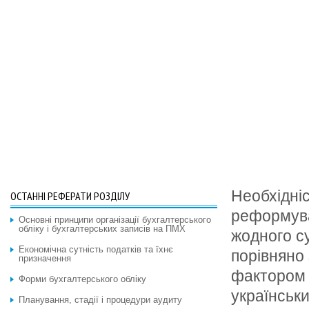
Необхідні
ОСТАННІ РЕФЕРАТИ РОЗДІЛУ
реформува
Основні принципи організації бухгалтерського
обліку і бухгалтерських записів на ПМХ
жодного с
Економічна сутність податків та їхнє
порівняно
призначення
фактором 
Форми бухгалтерського обліку
українськи
Планування, стадії і процедури аудиту