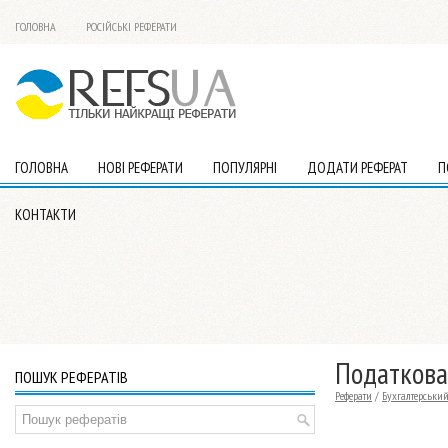
ГОЛОВНА
РОСІЙСЬКІ РЕФЕРАТИ
ГОЛОВНА
НОВІ РЕФЕРАТИ
ПОПУЛЯРНІ
ДОДАТИ РЕФЕРАТ
П
КОНТАКТИ
Податкова
ПОШУК РЕФЕРАТІВ
Реферати
/
Бухгалтерський