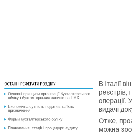
В Італії в
ОСТАННІ РЕФЕРАТИ РОЗДІЛУ
реєстрів,
Основні принципи організації бухгалтерського
обліку і бухгалтерських записів на ПМХ
операції. 
Економічна сутність податків та їхнє
видачі док
призначення
Форми бухгалтерського обліку
Отже, про
можна зро
Планування, стадії і процедури аудиту