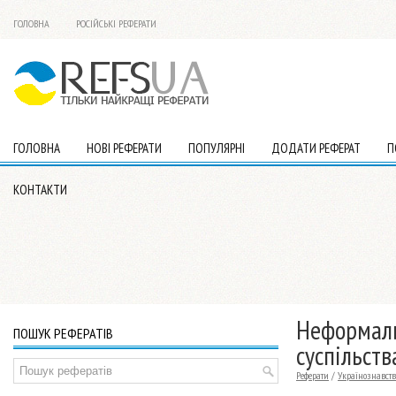
ГОЛОВНА
РОСІЙСЬКІ РЕФЕРАТИ
ГОЛОВНА
НОВІ РЕФЕРАТИ
ПОПУЛЯРНІ
ДОДАТИ РЕФЕРАТ
П
КОНТАКТИ
Неформаль
ПОШУК РЕФЕРАТІВ
суспільств
Реферати
/
Українознавств