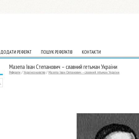
ДОДАТИ РЕФЕРАТ
ПОШУК РЕФЕРАТІВ
КОНТАКТИ
Мазепа Іван Степанович – славний гетьман України
Реферати
/
Українознавство
/
Мазепа Іван Степанович – славний гетьман України