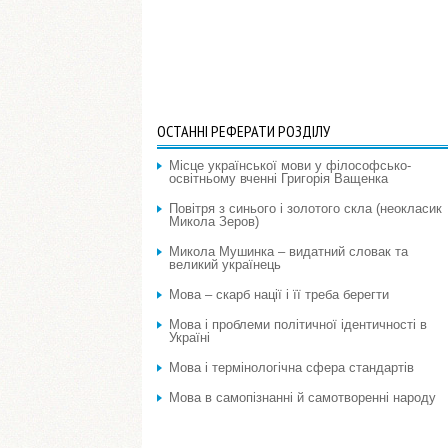
ОСТАННІ РЕФЕРАТИ РОЗДІЛУ
Місце української мови у філософсько-
освітньому вченні Григорія Ващенка
Повітря з синього і золотого скла (неокласик
Микола Зеров)
Микола Мушинка – видатний словак та
великий українець
Мова – скарб нації і її треба берегти
Мова і проблеми політичної ідентичності в
Україні
Мова і термінологічна сфера стандартів
Мова в самопізнанні й самотворенні народу