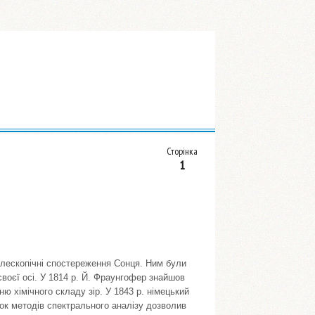
Сторінка
1
телескопічні спостереження Сонця. Ним були
своєї осі. У 1814 р. Й. Фраунгофер знайшов
ню хімічного складу зір. У 1843 р. німецький
ток методів спектрального аналізу дозволив