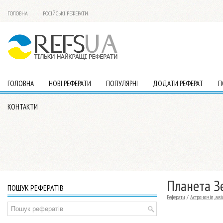
ГОЛОВНА
РОСІЙСЬКІ РЕФЕРАТИ
ГОЛОВНА
НОВІ РЕФЕРАТИ
ПОПУЛЯРНІ
ДОДАТИ РЕФЕРАТ
П
КОНТАКТИ
Планета З
ПОШУК РЕФЕРАТІВ
Реферати
/
Астрономія, ав