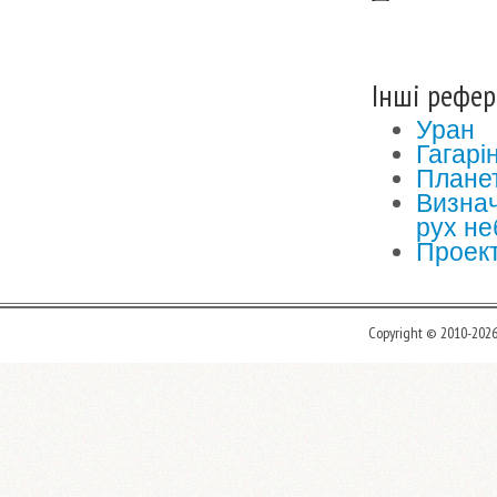
Інші рефер
Уран
Гагарі
Планет
Визнач
рух не
Проект
Copyright © 2010-202