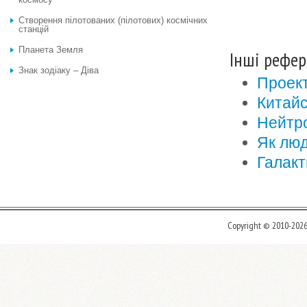
Створення пілотованих (пілотових) космічних
станцій
Планета Земля
Інші рефер
Знак зодіаку – Діва
Проект
Китайс
Нейтро
Як люд
Галакт
Copyright © 2010-202