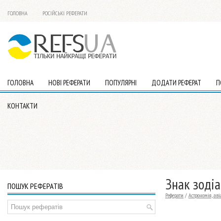
ГОЛОВНА
РОСІЙСЬКІ РЕФЕРАТИ
ГОЛОВНА
НОВІ РЕФЕРАТИ
ПОПУЛЯРНІ
ДОДАТИ РЕФЕРАТ
П
КОНТАКТИ
Знак зодіа
ПОШУК РЕФЕРАТІВ
Реферати
/
Астрономія, ав