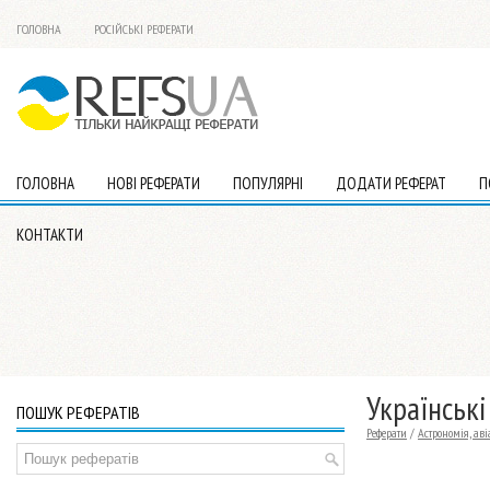
ГОЛОВНА
РОСІЙСЬКІ РЕФЕРАТИ
ГОЛОВНА
НОВІ РЕФЕРАТИ
ПОПУЛЯРНІ
ДОДАТИ РЕФЕРАТ
П
КОНТАКТИ
Українські
ПОШУК РЕФЕРАТІВ
Реферати
/
Астрономія, ав