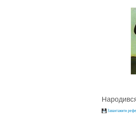
Народився
Завантажити рефе