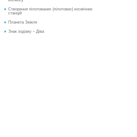
Створення пілотованих (пілотових) космічних
станцій
Планета Земля
Знак зодіаку – Діва