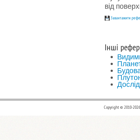
від поверх
Завантажити рефе
Інші рефер
Видими
Плане
Будова
Плуто
Дослі
Copyright © 2010-202