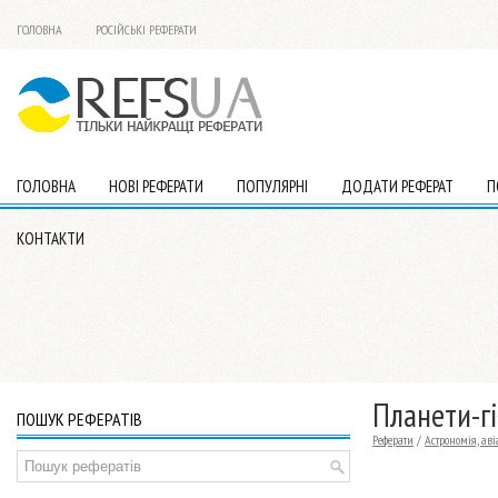
ГОЛОВНА
РОСІЙСЬКІ РЕФЕРАТИ
ГОЛОВНА
НОВІ РЕФЕРАТИ
ПОПУЛЯРНІ
ДОДАТИ РЕФЕРАТ
П
КОНТАКТИ
Планети-г
ПОШУК РЕФЕРАТІВ
Реферати
/
Астрономія, ав