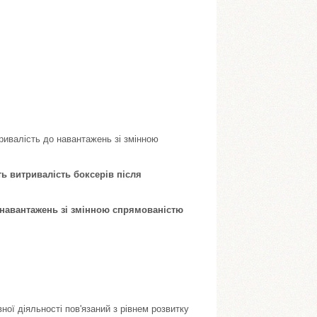
тривалість до навантажень зі змінною
ть витривалість боксерів після
о навантажень зі змінною спрямованістю
ної діяльності пов'язаний з рівнем розвитку