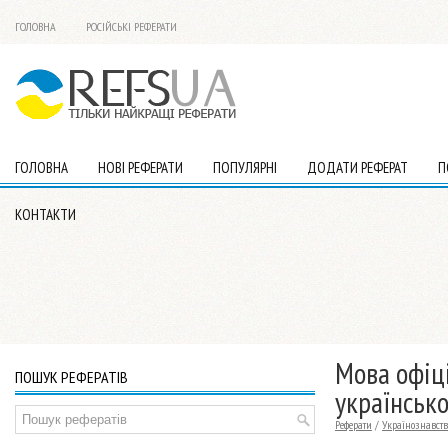
ГОЛОВНА
РОСІЙСЬКІ РЕФЕРАТИ
ГОЛОВНА
НОВІ РЕФЕРАТИ
ПОПУЛЯРНІ
ДОДАТИ РЕФЕРАТ
П
КОНТАКТИ
Мова офіц
ПОШУК РЕФЕРАТІВ
українсько
Реферати
/
Українознавств