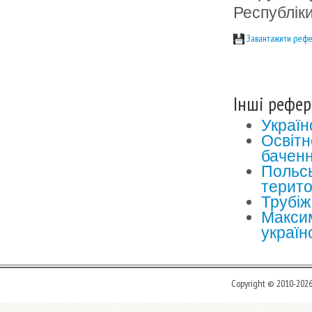
Республіки
Завантажити рефе
Інші рефер
Україн
Освітн
баченн
Польсь
терито
Трубіж
Макси
україн
Copyright © 2010-202