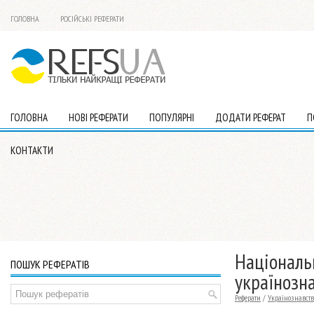
ГОЛОВНА
РОСІЙСЬКІ РЕФЕРАТИ
ГОЛОВНА
НОВІ РЕФЕРАТИ
ПОПУЛЯРНІ
ДОДАТИ РЕФЕРАТ
П
КОНТАКТИ
Національн
ПОШУК РЕФЕРАТІВ
українозна
Реферати
/
Українознавств