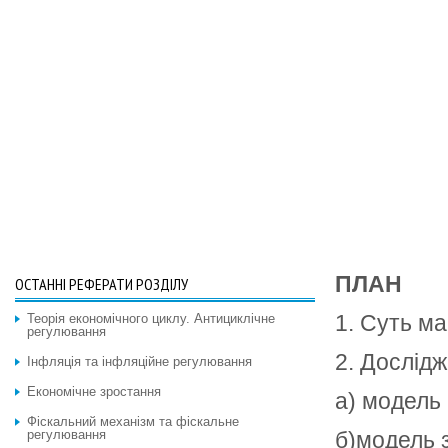
ПЛАН
ОСТАННІ РЕФЕРАТИ РОЗДІЛУ
1. Суть ма
Теорія економічного циклу. Антициклічне
регулювання
2. Дослід
Інфляція та інфляційне регулювання
Економічне зростання
а) модель 
Фіскальний механізм та фіскальне
регулювання
б)модель з