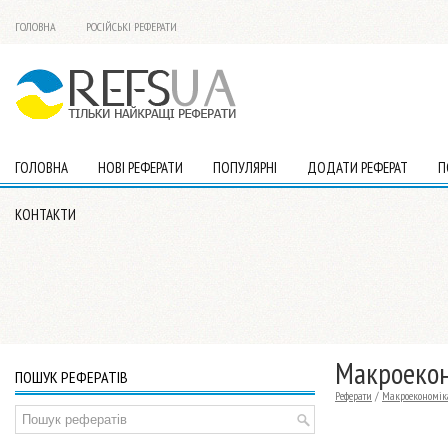
ГОЛОВНА
РОСІЙСЬКІ РЕФЕРАТИ
ГОЛОВНА
НОВІ РЕФЕРАТИ
ПОПУЛЯРНІ
ДОДАТИ РЕФЕРАТ
П
КОНТАКТИ
Макроекон
ПОШУК РЕФЕРАТІВ
Реферати
/
Макроекономік