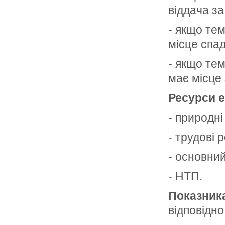
віддача з
- якщо тем
місце спа
- якщо тем
має місце
Ресурси 
- природні
- трудові 
- основний
- НТП.
Показник
відповідно