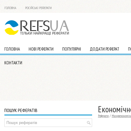
ГОЛОВНА
РОСІЙСЬКІ РЕФЕРАТИ
ГОЛОВНА
НОВІ РЕФЕРАТИ
ПОПУЛЯРНІ
ДОДАТИ РЕФЕРАТ
П
КОНТАКТИ
Економічн
ПОШУК РЕФЕРАТІВ
Реферати
/
Макроекономік