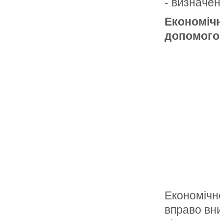
- визначен
Економічн
допомого
Економічн
вправо вн