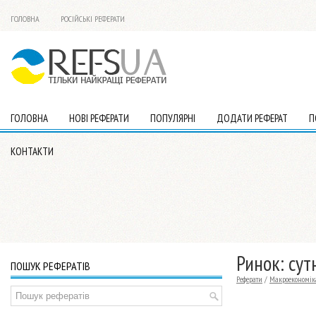
ГОЛОВНА
РОСІЙСЬКІ РЕФЕРАТИ
ГОЛОВНА
НОВІ РЕФЕРАТИ
ПОПУЛЯРНІ
ДОДАТИ РЕФЕРАТ
П
КОНТАКТИ
Ринок: сут
ПОШУК РЕФЕРАТІВ
Реферати
/
Макроекономік