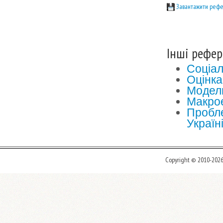
Завантажити рефе
Інші рефер
Соціал
Оцінка
Модель
Макрое
Пробле
Україн
Copyright © 2010-202