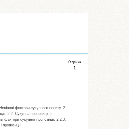
Сторінка
1
 Нецінові фактори сукупного попиту. 2.
оді. 2.2. Сукупна пропозиція в
ві фактори сукупної пропозиції. 2.2.3.
і пропозиції.