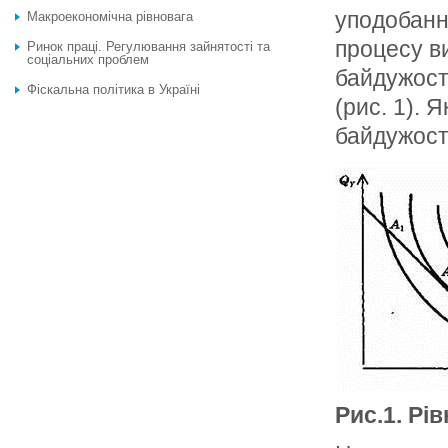
уподобання
Макроекономічна рівновага
процесу в
Ринок праці. Регулювання зайнятості та
соціальних проблем
байдужост
Фіскальна політика в Україні
(рис. 1). 
байдужості
Рис.1. Рі