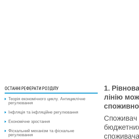
1. Рівнов
ОСТАННІ РЕФЕРАТИ РОЗДІЛУ
лінію мож
Теорія економічного циклу. Антициклічне
регулювання
споживно
Інфляція та інфляційне регулювання
Споживач 
Економічне зростання
бюджетних
Фіскальний механізм та фіскальне
споживача 
регулювання