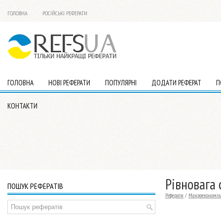
ГОЛОВНА
РОСІЙСЬКІ РЕФЕРАТИ
ГОЛОВНА
НОВІ РЕФЕРАТИ
ПОПУЛЯРНІ
ДОДАТИ РЕФЕРАТ
П
КОНТАКТИ
Рівновага
ПОШУК РЕФЕРАТІВ
Реферати
/
Макроекономік