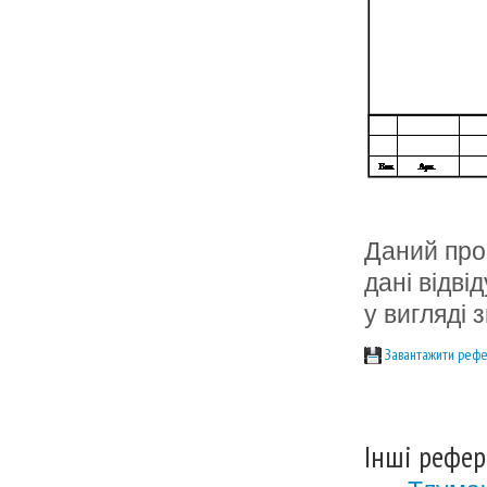
Даний про
дані відві
у вигляді з
Завантажити рефе
Інші рефер