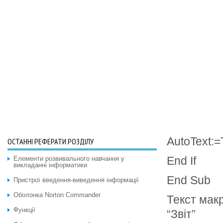
AutoText:=
ОСТАННІ РЕФЕРАТИ РОЗДІЛУ
End If
Елементи розвивального навчання у
викладанні інформатики
End Sub
Пристрої введення-виведення інформації
Оболонка Norton Commander
Текст макр
Функції
“Звіт”