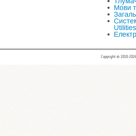
Тлума
Мови т
Загаль
Систем
Utiliti
Електр
Copyright © 2010-202