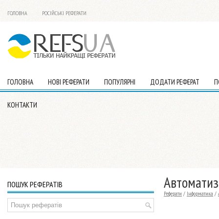
ГОЛОВНА
РОСІЙСЬКІ РЕФЕРАТИ
ГОЛОВНА
НОВІ РЕФЕРАТИ
ПОПУЛЯРНІ
ДОДАТИ РЕФЕРАТ
П
КОНТАКТИ
Автоматиз
ПОШУК РЕФЕРАТІВ
Реферати
/
Інформатика
/