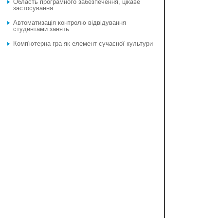
Область програмного забезпечення, цікаве
застосування
Автоматизацiя контролю вiдвiдування
студентами занять
Комп'ютерна гра як елемент сучасної культури