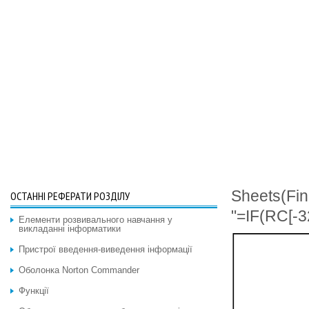
Sheets(Fi
ОСТАННІ РЕФЕРАТИ РОЗДІЛУ
"=IF(RC[-3
Елементи розвивального навчання у
викладанні інформатики
Пристрої введення-виведення інформації
Оболонка Norton Commander
Функції