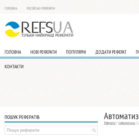
ГОЛОВНА
РОСІЙСЬКІ РЕФЕРАТИ
ГОЛОВНА
НОВІ РЕФЕРАТИ
ПОПУЛЯРНІ
ДОДАТИ РЕФЕРАТ
П
КОНТАКТИ
Автоматиз
ПОШУК РЕФЕРАТІВ
Реферати
/
Інформатика
/