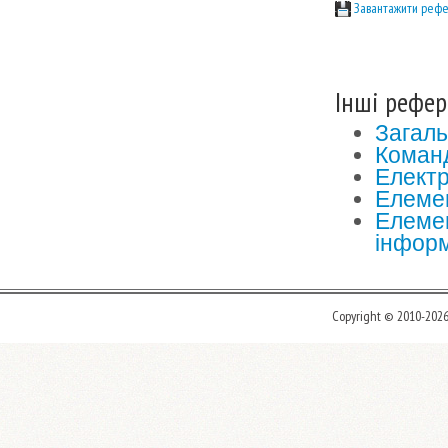
Завантажити рефе
Інші рефер
Загаль
Коман
Електр
Елемен
Елемен
інфор
Copyright © 2010-202