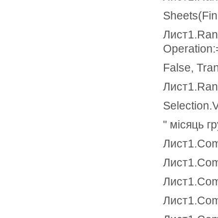
Sheets(Fi
Лист1.Rang
Operation:
False, Tra
Лист1.Rang
Selection.
" місяць г
Лист1.Com
Лист1.Com
Лист1.Com
Лист1.Com