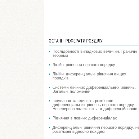
ОСТАННІ РЕФЕРАТИ РОЗДІЛУ
Послідовності випадкових величин. Граничні
теореми
Лінійні рівняння першого порядку
Лінійні диференціальні рівняння вищих
порядків
Системи лінійних диференціальних рівнянь.
Загальні положення
Існування та єдиність розв’язків
диференціальних рівнянь першого порядку.
Неперервна залежність та диференційованіс
Рівняння в повних диференціалах
Диференціальні рівняння першого порядку, н
розв’язані відносно похідної