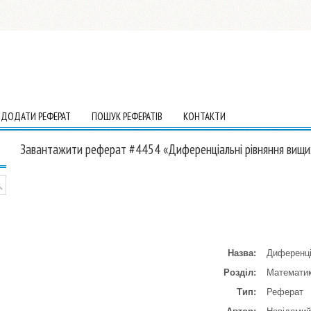
ДОДАТИ РЕФЕРАТ
ПОШУК РЕФЕРАТІВ
КОНТАКТИ
Завантажити реферат #4454 «Диференціальні рівняння вищи
Назва:
Диференці
Розділ:
Математи
Тип:
Реферат