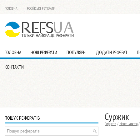
ГОЛОВНА
РОСІЙСЬКІ РЕФЕРАТИ
ГОЛОВНА
НОВІ РЕФЕРАТИ
ПОПУЛЯРНІ
ДОДАТИ РЕФЕРАТ
П
КОНТАКТИ
Суржик
ПОШУК РЕФЕРАТІВ
Реферати
/
Мовознавство