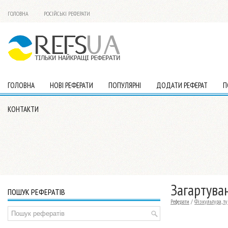
ГОЛОВНА
РОСІЙСЬКІ РЕФЕРАТИ
ГОЛОВНА
НОВІ РЕФЕРАТИ
ПОПУЛЯРНІ
ДОДАТИ РЕФЕРАТ
П
КОНТАКТИ
Загартува
ПОШУК РЕФЕРАТІВ
Реферати
/
Фізкультура, т