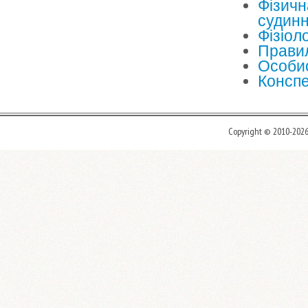
Фізичн
судин
Фізіол
Правил
Особис
Конспе
Copyright © 2010-202