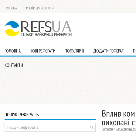
ГОЛОВНА
РОСІЙСЬКІ РЕФЕРАТИ
ГОЛОВНА
НОВІ РЕФЕРАТИ
ПОПУЛЯРНІ
ДОДАТИ РЕФЕРАТ
П
КОНТАКТИ
Вплив ком
ПОШУК РЕФЕРАТІВ
виховані 
Реферати
/
Фізкультура, т