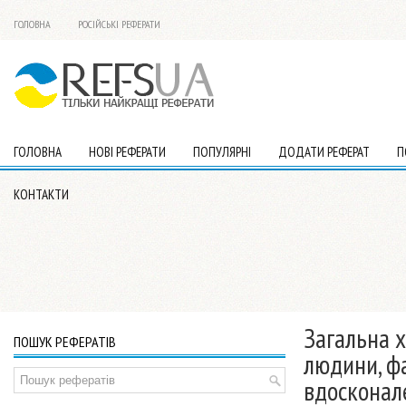
ГОЛОВНА
РОСІЙСЬКІ РЕФЕРАТИ
ГОЛОВНА
НОВІ РЕФЕРАТИ
ПОПУЛЯРНІ
ДОДАТИ РЕФЕРАТ
П
КОНТАКТИ
Загальна х
ПОШУК РЕФЕРАТІВ
людини, ф
вдосконал