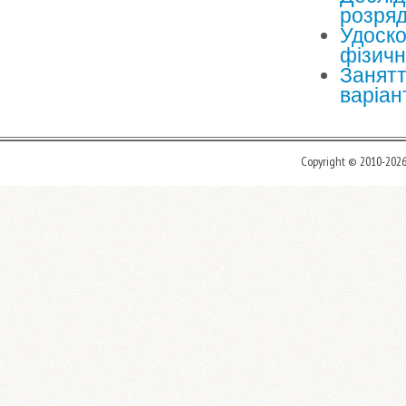
розряд
Удоско
фізичн
Занятт
варіан
Copyright © 2010-202