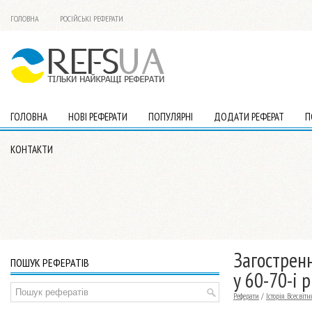
ГОЛОВНА
РОСІЙСЬКІ РЕФЕРАТИ
ГОЛОВНА
НОВІ РЕФЕРАТИ
ПОПУЛЯРНІ
ДОДАТИ РЕФЕРАТ
П
КОНТАКТИ
Загострен
ПОШУК РЕФЕРАТІВ
у 60-70-і р
Реферати
/
Історія Всесвітн