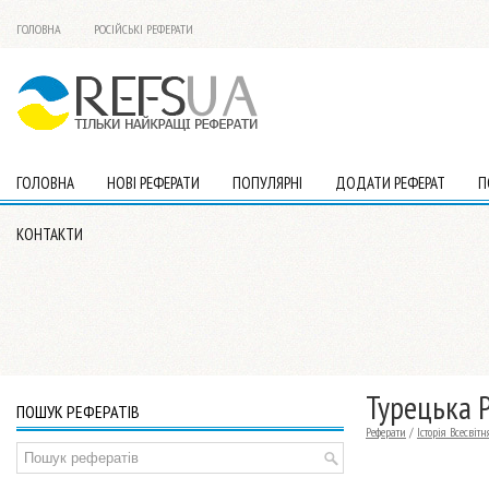
ГОЛОВНА
РОСІЙСЬКІ РЕФЕРАТИ
ГОЛОВНА
НОВІ РЕФЕРАТИ
ПОПУЛЯРНІ
ДОДАТИ РЕФЕРАТ
П
КОНТАКТИ
Турецька Р
ПОШУК РЕФЕРАТІВ
Реферати
/
Історія Всесвітн