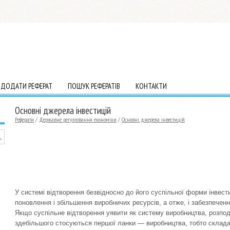
ДОДАТИ РЕФЕРАТ
ПОШУК РЕФЕРАТІВ
КОНТАКТИ
Основні джерела інвестицій
Реферати
/
Державне регулювання економіки
/
Основні джерела інвестицій
У системі відтворення безвідносно до його суспільної форми інвес
поновлення і збільшення виробничих ресурсів, а отже, і забезпеченн
Якщо суспільне відтворення уявити як систему виробництва, розподіл
здебільшого стосуються першої ланки — виробництва, тобто склада