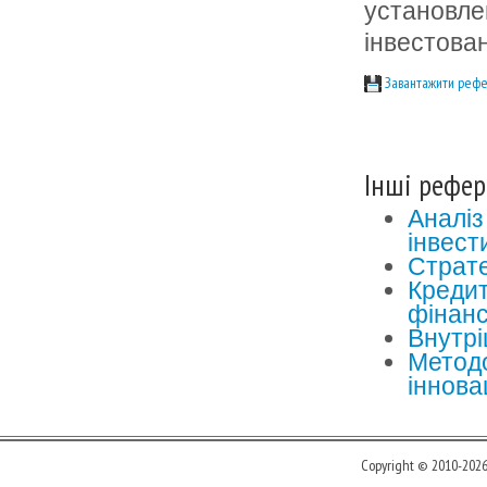
установле
інвестова
Завантажити рефе
Інші рефер
Аналіз
інвест
Страте
Кредит
фінанс
Внутрі
Методо
іннова
Copyright © 2010-202