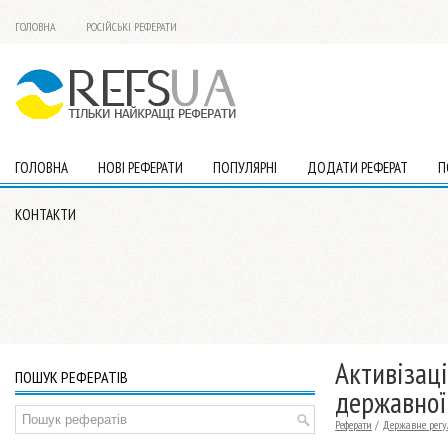
ГОЛОВНА
РОСІЙСЬКІ РЕФЕРАТИ
ГОЛОВНА
НОВІ РЕФЕРАТИ
ПОПУЛЯРНІ
ДОДАТИ РЕФЕРАТ
П
КОНТАКТИ
Активізац
ПОШУК РЕФЕРАТІВ
державної
Реферати
/
Державне регу