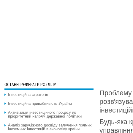
ОСТАННІ РЕФЕРАТИ РОЗДІЛУ
Проблему 
Інвестиційна стратегія
розв'язува
Інвестиційна привабливість України
інвестицій
Активізація інвестиційного процесу як
пріоритетний напрям державної політики
Будь-яка к
Аналіз зарубіжного досвіду залучення прямих
управлінн
іноземних інвестицій в економіку країни