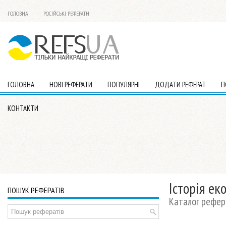
ГОЛОВНА
РОСІЙСЬКІ РЕФЕРАТИ
ГОЛОВНА
НОВІ РЕФЕРАТИ
ПОПУЛЯРНІ
ДОДАТИ РЕФЕРАТ
П
КОНТАКТИ
Історія ек
ПОШУК РЕФЕРАТІВ
Каталог рефера