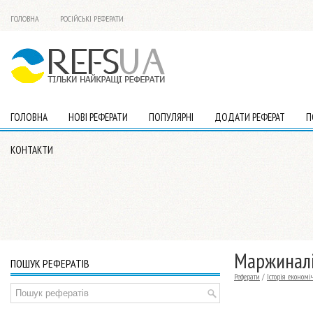
ГОЛОВНА
РОСІЙСЬКІ РЕФЕРАТИ
ГОЛОВНА
НОВІ РЕФЕРАТИ
ПОПУЛЯРНІ
ДОДАТИ РЕФЕРАТ
П
КОНТАКТИ
Маржинал
ПОШУК РЕФЕРАТІВ
Реферати
/
Історія економ