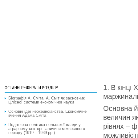
1. В кінці 
ОСТАННІ РЕФЕРАТИ РОЗДІЛУ
маржиналі
Біографія А. Сміта. А. Сміт як засновник
цілісної системи економічної науки
Основна й
Основні ідеї неокейнсіанства. Економічне
вчення Адама Сміта
величин я
Податкова політика польської влади у
рівнях – ф
аграрному секторі Галичини міжвоєнного
періоду (1919 – 1939 рр.)
можливість