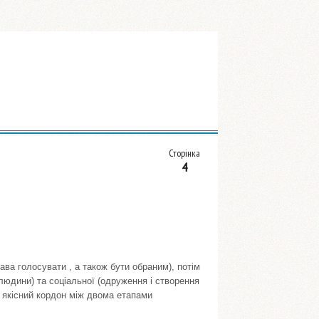
Сторінка
4
ава голосувати , а також бути обраним), потім
людини) та соціальної (одруження і створення
ає якісний кордон між двома етапами