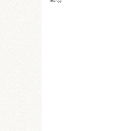
молоді