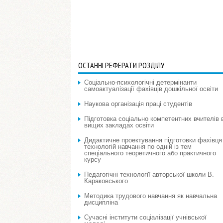
ОСТАННІ РЕФЕРАТИ РОЗДІЛУ
Соціально-психологічні детермінанти
самоактуалізації фахівців дошкільної освіти
Наукова організація праці студентів
Підготовка соціально компетентних вчителів 
вищих закладах освіти
Дидактичне проектування підготовки фахівця 
технологій навчання по одній із тем
спеціального теоретичного або практичного
курсу
Педагогічні технології авторської школи В.
Караковського
Методика трудового навчання як навчальна
дисципліна
Сучасні інститути соціалізації учнівської