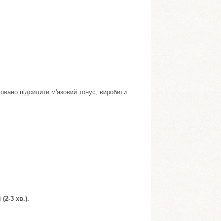
вано підсилити м'язовий тонус, виробити
(2-3 хв.).