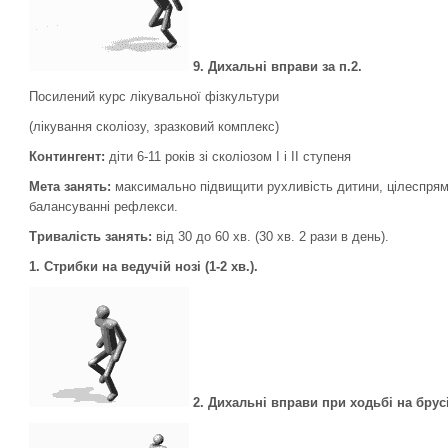
9.
Дихальні вправи за п.2.
Посилений курс лікувальної фізкультури
(лікування сколіозу, зразковий комплекс)
Контингент:
діти 6-11 років зі сколіозом I і II ступеня
Мета занять:
максимально підвищити рухливість дитини, цілеспрямо
балансуванні рефлекси.
Тривалість занять:
від 30 до 60 хв. (30 хв. 2 рази в день).
1. Стрибки на ведучій нозі (1-2 хв.).
2
.
Дихальні вправи при ходьбі на брусі 