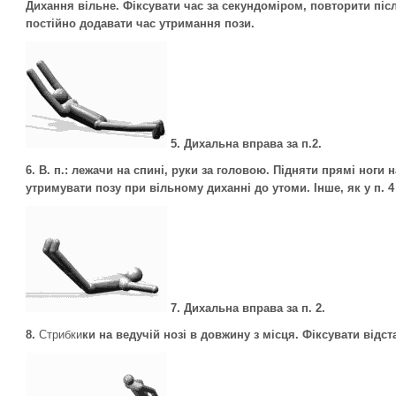
Дихання вільне. Фіксувати час за секундоміром, повторити післ
постійно додавати час утримання пози.
5.
Дихальна вправа за п.2.
6.
В. п.: лежачи на спині, руки за головою. Підняти прямі ноги 
утримувати позу при вільному диханні до утоми. Інше, як у п. 4
7.
Дихальна вправа за п. 2.
8.
Стрибки
ки на ведучій нозі в довжину з місця. Фіксувати відст