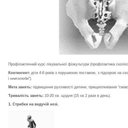
Профілактичний курс лікувальної фізкультури (профілактика сколіоз
Контингент:
діти 4-6 років з порушеною поставою, з підозрою на ск
і книголюби”).
Мета занять:
підвищення рухливості дитини, прищеплювання “смаку
Тривалість занять:
10-20 хв. щодня (15 хв 2 рази в день).
1.
Стрибки на ведучій нозі.