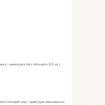
нсу і намагатися його збільшити (3-5 хв.).
дняти плечовий пояс і прямі руки максимально