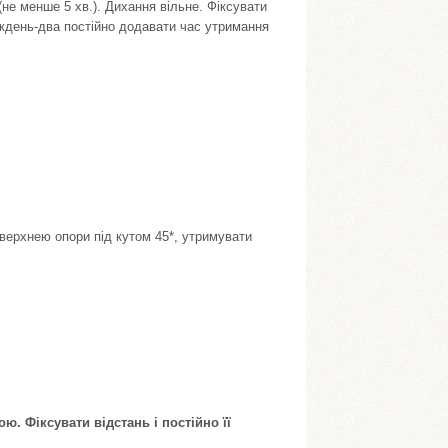
не менше 5 хв.). Дихання вільне. Фіксувати
иждень-два постійно додавати час утримання
поверхнею опори під кутом 45*, утримувати
ю. Фіксувати відстань і постійно її