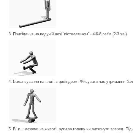
3. Присідання на ведучій нозі “пістолетиком” - 4-6-8 разів (2-3 хв.).
4. Балансування на плиті з циліндром. Фіксувати час утримання бала
5. В. п. : лежачи на животі, руки за голову чи витягнути вперед. Пі