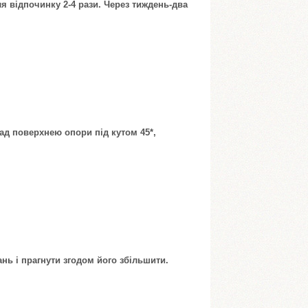
я відпочинку 2-4 рази. Через тиждень-два
над поверхнею опори під кутом 45*,
ань і прагнути згодом його збільшити.