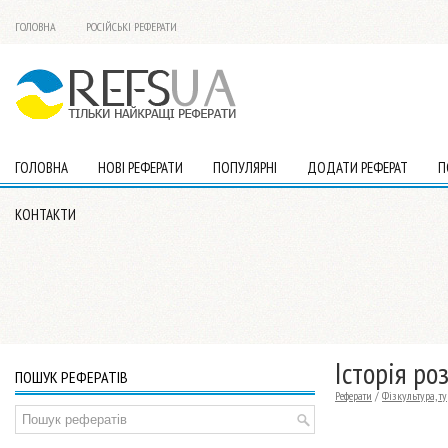
ГОЛОВНА
РОСІЙСЬКІ РЕФЕРАТИ
ГОЛОВНА
НОВІ РЕФЕРАТИ
ПОПУЛЯРНІ
ДОДАТИ РЕФЕРАТ
П
КОНТАКТИ
Історія ро
ПОШУК РЕФЕРАТІВ
Реферати
/
Фізкультура, т