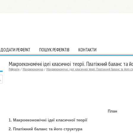
ДОДАТИ РЕФЕРАТ
ПОШУК РЕФЕРАТІВ
КОНТАКТИ
Макроекономічні ідеї класичної теорії. Платіжний баланс та й
Реферати
/
Макроекономіка
/
Макроекономічні ідеї класичної теорії. Платіжний баланс та його с
План
1.
Макроекономічні ідеї класичної теорії
2.
Платіжний баланс та його структура